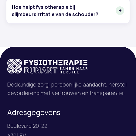
Hoe helpt fysiotherapie bij
slijmbeursirritatie van de schouder?
Deskundige zorg, persoonlijke aandacht, herstel
bevorderend met vertrouwen en transparantie.
Adresgegevens
Boulevard 20-22
4701 EV