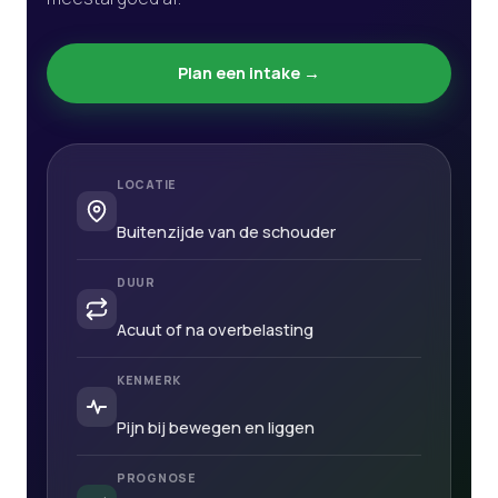
Plan een intake →
LOCATIE
Buitenzijde van de schouder
DUUR
Acuut of na overbelasting
KENMERK
Pijn bij bewegen en liggen
PROGNOSE