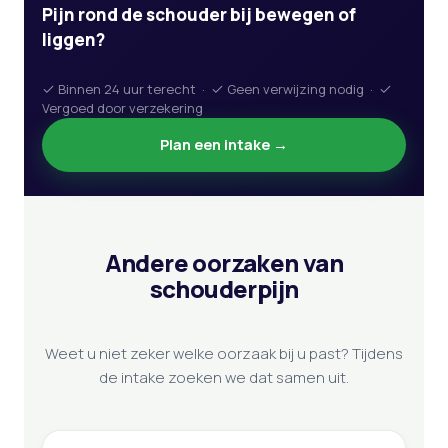
Pijn rond de schouder bij bewegen of
liggen?
Binnen 24 uur terecht ·
Geen verwijzing nodig ·
Vergoed door verzekering
Plan een intake →
Andere oorzaken van
schouderpijn
Weet u niet zeker welke oorzaak bij u past? Tijdens
de intake zoeken we dat samen uit.