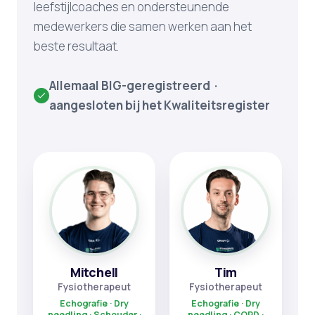
leefstijlcoaches en ondersteunende
medewerkers die samen werken aan het
beste resultaat.
Allemaal BIG-geregistreerd ·
aangesloten bij het Kwaliteitsregister
Mitchell
Tim
Fysiotherapeut
Fysiotherapeut
Echografie · Dry
Echografie · Dry
needling · Schouder ·
needling · COPD ·