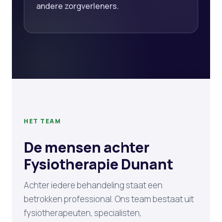
andere zorgverleners.
HET TEAM
De mensen achter
Fysiotherapie Dunant
Achter iedere behandeling staat een
betrokken professional. Ons team bestaat uit
fysiotherapeuten, specialisten,