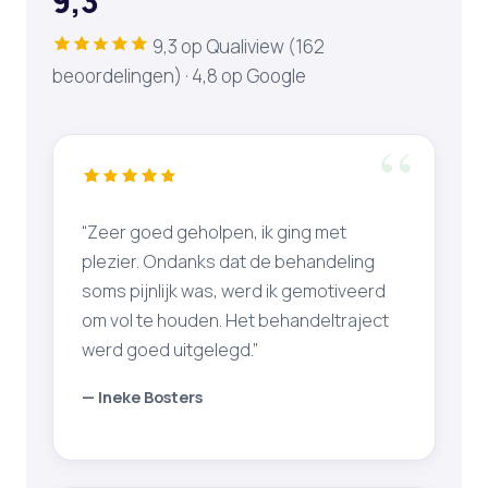
9,3
9,3 op Qualiview (162
beoordelingen) · 4,8 op Google
“Zeer goed geholpen, ik ging met
plezier. Ondanks dat de behandeling
soms pijnlijk was, werd ik gemotiveerd
om vol te houden. Het behandeltraject
werd goed uitgelegd.”
— Ineke Bosters