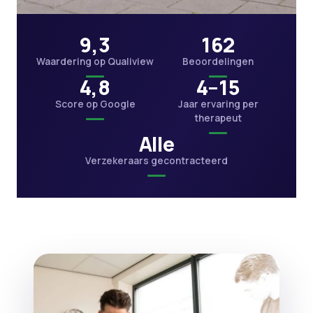
9,3
162
Waardering op Qualiview
Beoordelingen
4,8
4–15
Score op Google
Jaar ervaring per
therapeut
Alle
Verzekeraars gecontracteerd