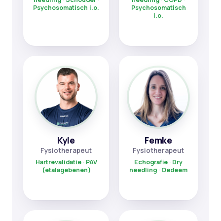
Psychosomatisch i.o.
Psychosomatisch
i.o.
Kyle
Femke
Fysiotherapeut
Fysiotherapeut
Hartrevalidatie · PAV
Echografie · Dry
(etalagebenen)
needling · Oedeem