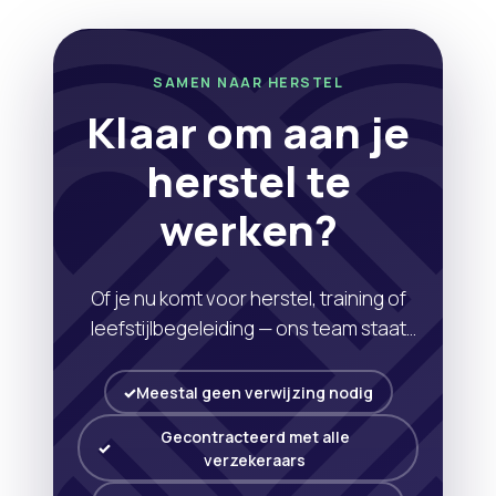
SAMEN NAAR HERSTEL
Klaar om aan je
herstel te
werken?
Of je nu komt voor herstel, training of
leefstijlbegeleiding — ons team staat
voor je klaar met persoonlijke aandacht
en professionele begeleiding.
Meestal geen verwijzing nodig
Gecontracteerd met alle
verzekeraars