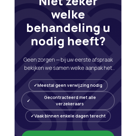
Niet zeker
welke
behandeling u
nodig heeft?
Geen zorgen — bij uw eerste afspraak
bekijken we samen welke aanpak het
beste bij uw klacht past. Plan eenvoudig
in of bel ons.
Meestal geen verwijzing nodig
Gecontracteerd met alle
verzekeraars
Vaak binnen enkele dagen terecht