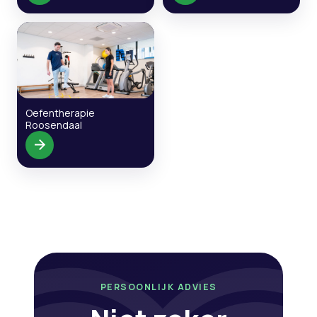
Oefentherapie
Roosendaal
PERSOONLIJK ADVIES