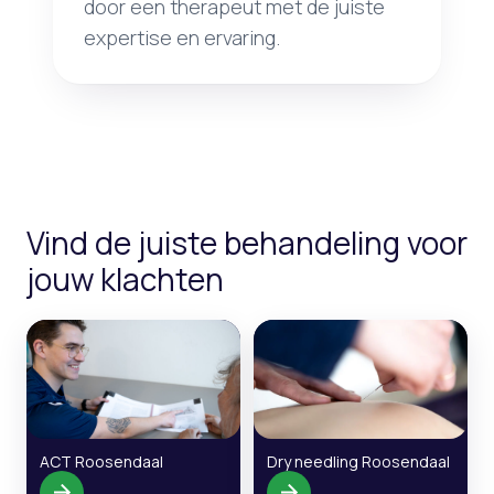
door een therapeut met de juiste
expertise en ervaring.
Vind de juiste behandeling voor
jouw klachten
ACT Roosendaal
Dry needling Roosendaal