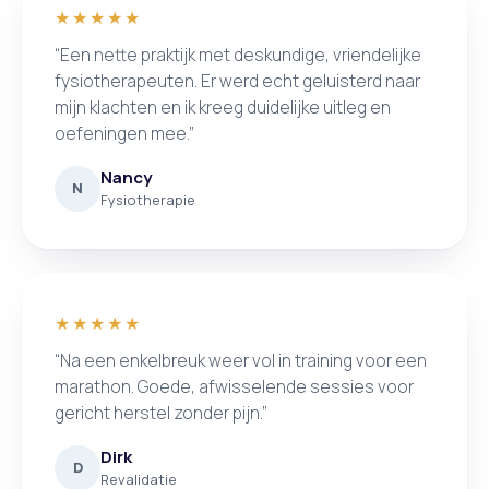
★★★★★
“Een nette praktijk met deskundige, vriendelijke
fysiotherapeuten. Er werd echt geluisterd naar
mijn klachten en ik kreeg duidelijke uitleg en
oefeningen mee.”
Nancy
N
Fysiotherapie
★★★★★
“Na een enkelbreuk weer vol in training voor een
marathon. Goede, afwisselende sessies voor
gericht herstel zonder pijn.”
Dirk
D
Revalidatie