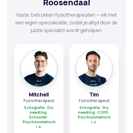
Roosendaal
Vaste, betrokken fysiotherapeuten — elk met
een eigen specialisatie, zodat je altijd door de
juiste specialist wordt geholpen.
Mitchell
Tim
Fysiotherapeut
Fysiotherapeut
Echografie · Dry
Echografie · Dry
needling ·
needling · COPD ·
Schouder ·
Psychosomatisch
Psychosomatisch
i.o.
i.o.