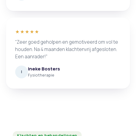
★★★★★
“Zeer goed geholpen en gemotiveerd om vol te
houden. Na 4 maanden klachtenvrij afgesloten.
Een aanrader!”
Ineke Bosters
I
Fysiotherapie
Klachten en behandelingen