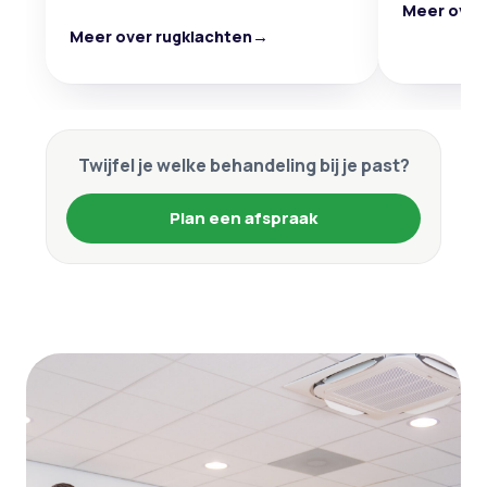
Meer over
Meer over rugklachten
→
Twijfel je welke behandeling bij je past?
Plan een afspraak