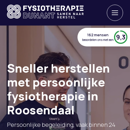
162 mensen
9,3
beoordelen ons met een
Sneller herstellen
met persoonlijke
fysiotherapie in
Roosendaal
Persoonlijke begeleiding, vaak binnen 24