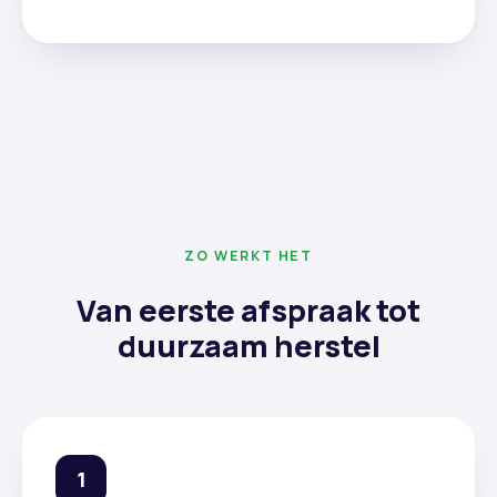
ZO WERKT HET
Van eerste afspraak tot
duurzaam herstel
1