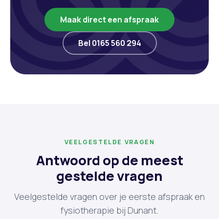
Maak direct een afspraak
Bel 0165 560 294
VEELGESTELDE VRAGEN
Antwoord op de meest
gestelde vragen
Veelgestelde vragen over je eerste afspraak en
fysiotherapie bij Dunant.