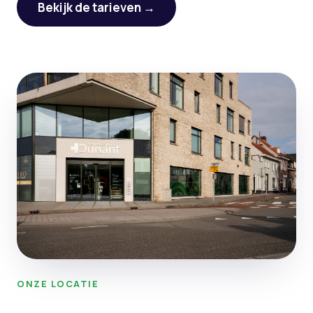
Bekijk de tarieven →
ONZE LOCATIE