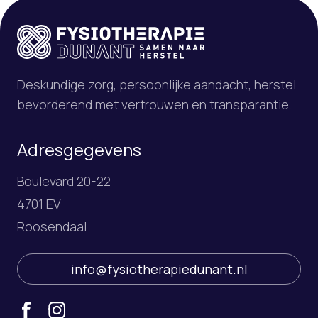
Deskundige zorg, persoonlijke aandacht, herstel
bevorderend met vertrouwen en transparantie.
Adresgegevens
Boulevard 20-22
4701 EV
Roosendaal
info@fysiotherapiedunant.nl