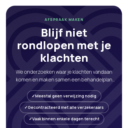
AFSPRAAK MAKEN
Blijf niet
rondlopen met je
klachten
We onderzoeken waar je klachten vandaan
komen en maken samen een behandelplan
dat past bij jouw situatie. Vaak kun je binnen 24
uur terecht.
Meestal geen verwijzing nodig
Gecontracteerd met alle verzekeraars
Vaak binnen enkele dagen terecht