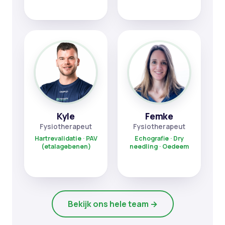
Kyle
Femke
Fysiotherapeut
Fysiotherapeut
Hartrevalidatie · PAV
Echografie · Dry
(etalagebenen)
needling · Oedeem
Bekijk ons hele team →