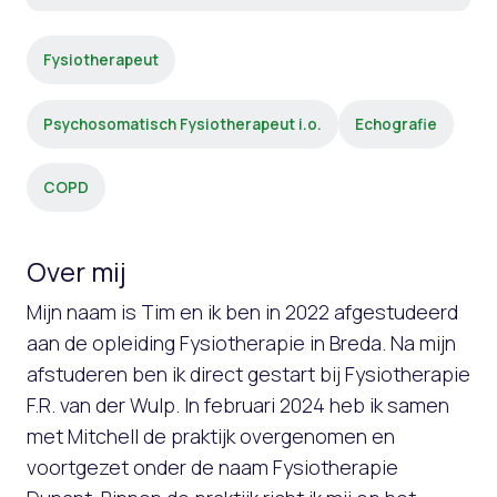
Fysiotherapeut
Psychosomatisch Fysiotherapeut i.o.
Echografie
COPD
Over mij
Mijn naam is Tim en ik ben in 2022 afgestudeerd
aan de opleiding Fysiotherapie in Breda. Na mijn
afstuderen ben ik direct gestart bij Fysiotherapie
F.R. van der Wulp. In februari 2024 heb ik samen
met Mitchell de praktijk overgenomen en
voortgezet onder de naam Fysiotherapie