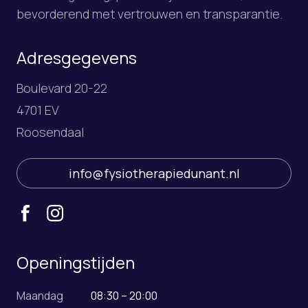
bevorderend met vertrouwen en transparantie.
Adresgegevens
Boulevard 20-22
4701 EV
Roosendaal
info@fysiotherapiedunant.nl
Openingstijden
Maandag
08:30 – 20:00