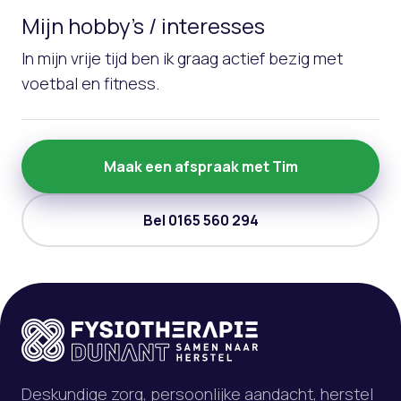
Mijn hobby’s / interesses
In mijn vrije tijd ben ik graag actief bezig met
voetbal en fitness.
Maak een afspraak met Tim
Bel 0165 560 294
Deskundige zorg, persoonlijke aandacht, herstel