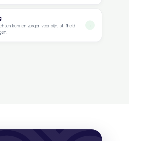
g
→
chten kunnen zorgen voor pijn, stijfheid
gen.