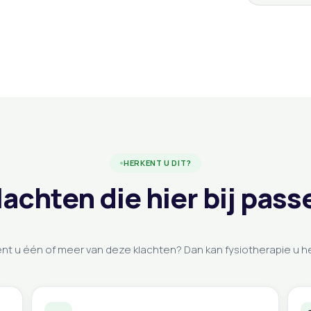
HERKENT U DIT?
lachten die hier bij pass
nt u één of meer van deze klachten? Dan kan fysiotherapie u h