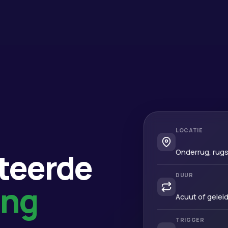
LOCATIE
teerde
Onderrug, rugsp
DUUR
ing
Acuut of gelei
TRIGGER