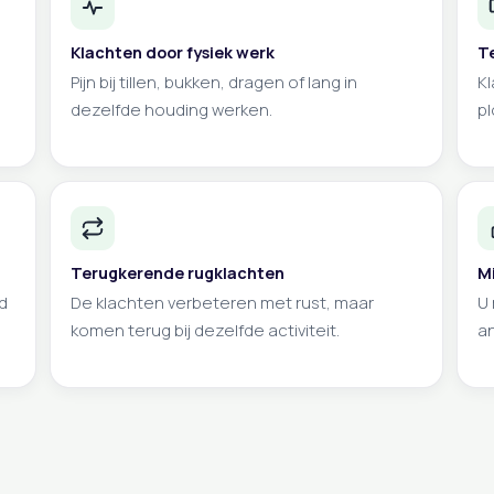
Klachten door fysiek werk
T
Pijn bij tillen, bukken, dragen of lang in
Kl
dezelfde houding werken.
pl
Terugkerende rugklachten
M
d
De klachten verbeteren met rust, maar
U 
komen terug bij dezelfde activiteit.
an