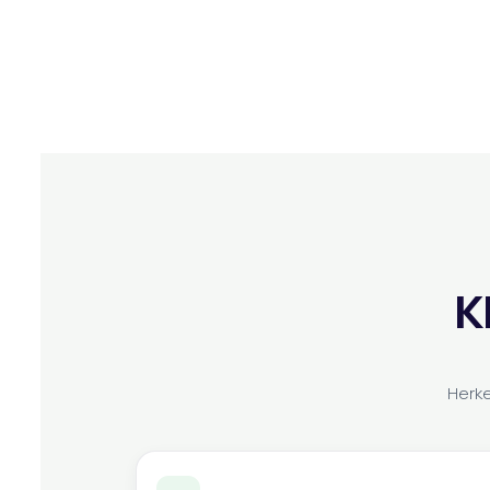
K
Herke