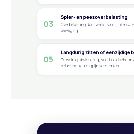
Spier- en peesoverbelasting
03
Overbelasting door werk, sport, tillen of
beweging.
Langdurig zitten of eenzijdige 
05
Te weinig afwisseling, veel beeldscherm
belasting kan rugpijn versterken.