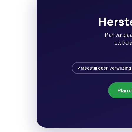
Herst
Plan vandaa
uw bela
Meestal geen verwijzing
Plan d