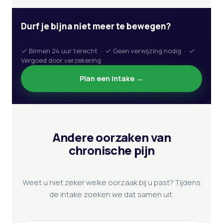
Durf je bijna niet meer te bewegen?
Binnen 24 uur terecht ·
Geen verwijzing nodig ·
Vergoed door verzekering
Plan een intake →
Andere oorzaken van
chronische pijn
Weet u niet zeker welke oorzaak bij u past? Tijdens
de intake zoeken we dat samen uit.