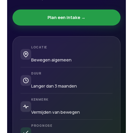
Plan een intake →
LOCATIE
Bewegen algemeen
DUUR
Langer dan 3 maanden
KENMERK
Vermijden van bewegen
PROGNOSE