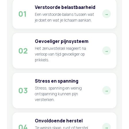
Verstoorde belastbaarheid
01
→
Een verstoorde balans tussen wat
je doet en wat je lichaam aankan.
Gevoeliger pijnsysteem
02
Het zenuwstelsel reageert na
→
verloop van tijd gevoeliger op
prikkels.
Stress en spanning
03
Stress, spanning en weinig
→
ontspanning kunnen pijn
versterken.
Onvoldoende herstel
04
→
Te weinig slaap, rust of herstel