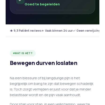
Goed te begeleiden
9,3 Patiënt reviews
Vaak binnen 24 uur
Geen verwijzing no
WAT IS HET?
Bewegen durven loslaten
Na een blessure of bij langdurige pijn is het
begrijpelijk om bang te zijn dat bewegen schadelijk
is. Toch zorgt vermijden er juist voor dat je minder
belastbaar wordt en de pijn vaak aanhoudt.
Door stap voor stap, in een veilig tempo, weer te