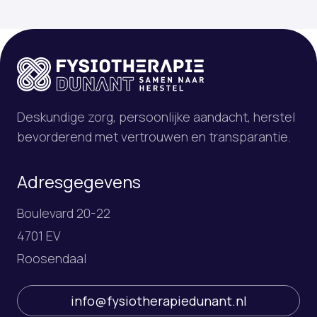
Deskundige zorg, persoonlijke aandacht, herstel
bevorderend met vertrouwen en transparantie.
Adresgegevens
Boulevard 20-22
4701 EV
Roosendaal
info@fysiotherapiedunant.nl