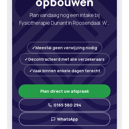
opbouwen
Plan vandaag nog een intake bij
Fysiotherapie Dunant in Roosendaal. We
helpen u met uitleg, gerichte oefeningen
en advies om u sterker en belastbaarder
te maken.
Meestal geen verwijzing nodig
Gecontracteerd met alle verzekeraars
Vaak binnen enkele dagen terecht
Plan direct uw afspraak
0165 560 294
WhatsApp