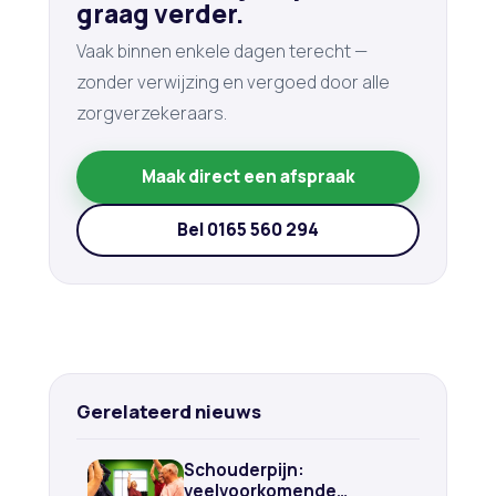
graag verder.
Vaak binnen enkele dagen terecht —
zonder verwijzing en vergoed door alle
zorgverzekeraars.
Maak direct een afspraak
Bel 0165 560 294
Gerelateerd nieuws
Schouderpijn:
veelvoorkomende