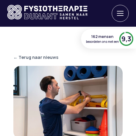
162 mensen
9,3
beoordelen ons met een
← Terug naar nieuws