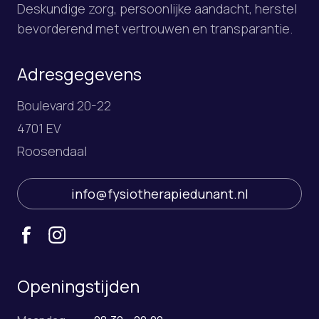
Deskundige zorg, persoonlijke aandacht, herstel
bevorderend met vertrouwen en transparantie.
Adresgegevens
Boulevard 20-22
4701 EV
Roosendaal
info@fysiotherapiedunant.nl
Openingstijden