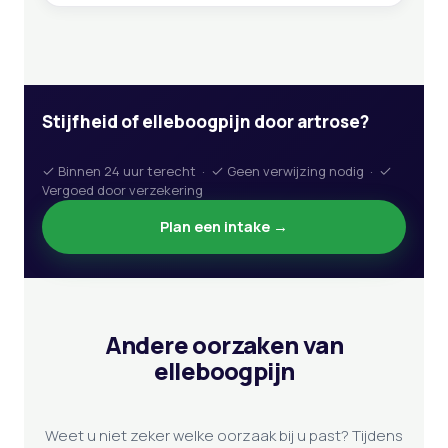
Stijfheid of elleboogpijn door artrose?
Binnen 24 uur terecht ·
Geen verwijzing nodig ·
Vergoed door verzekering
Plan een intake →
Andere oorzaken van
elleboogpijn
Weet u niet zeker welke oorzaak bij u past? Tijdens