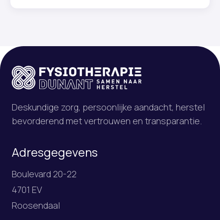
Deskundige zorg, persoonlijke aandacht, herstel
bevorderend met vertrouwen en transparantie.
Adresgegevens
Boulevard 20-22
4701 EV
Roosendaal