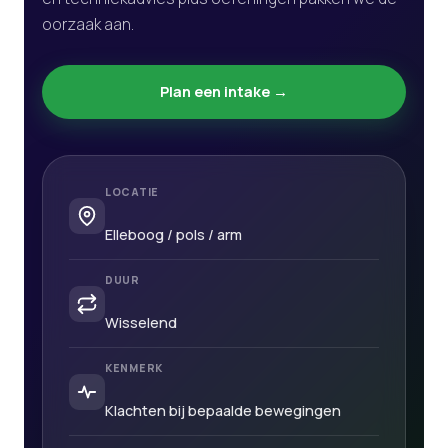
oorzaak aan.
Plan een intake →
LOCATIE
Elleboog / pols / arm
DUUR
Wisselend
KENMERK
Klachten bij bepaalde bewegingen