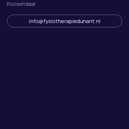
Roosendaal
info@fysiotherapiedunant.nl