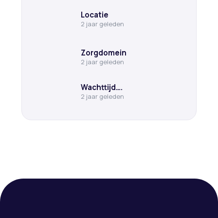
Locatie
2 jaar geleden
Zorgdomein
2 jaar geleden
Wachttijd….
2 jaar geleden