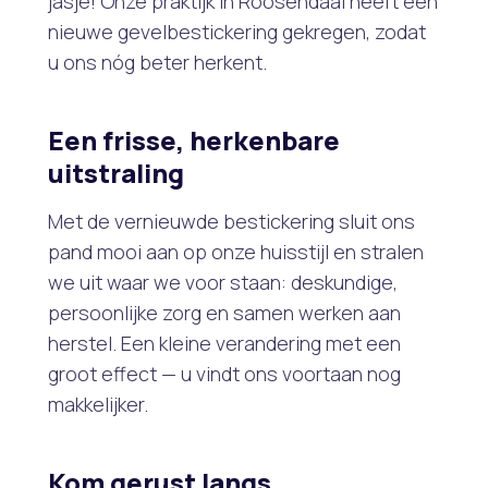
jasje! Onze praktijk in Roosendaal heeft een
nieuwe gevelbestickering gekregen, zodat
u ons nóg beter herkent.
Een frisse, herkenbare
uitstraling
Met de vernieuwde bestickering sluit ons
pand mooi aan op onze huisstijl en stralen
we uit waar we voor staan: deskundige,
persoonlijke zorg en samen werken aan
herstel. Een kleine verandering met een
groot effect — u vindt ons voortaan nog
makkelijker.
Kom gerust langs