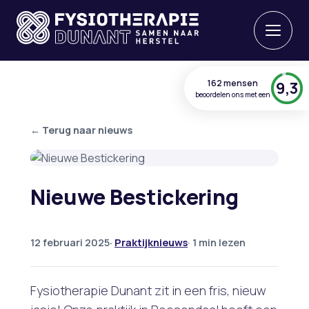
162 mensen
9,3
beoordelen ons met een
← Terug naar nieuws
Nieuwe Bestickering
12 februari 2025
·
Praktijknieuws
· 1 min lezen
Fysiotherapie Dunant zit in een fris, nieuw