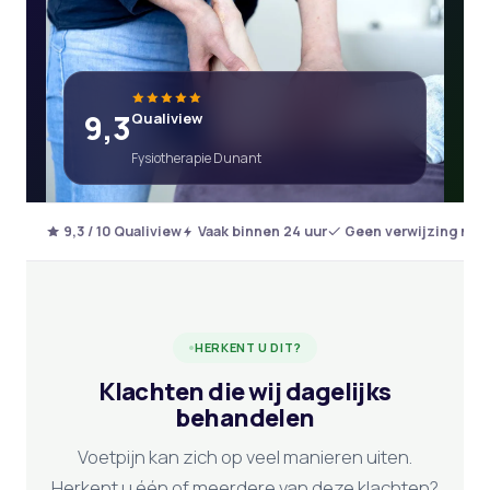
9,3
Qualiview
Fysiotherapie Dunant
9,3 / 10 Qualiview
Vaak binnen 24 uur
Geen verwijzing nod
HERKENT U DIT?
Klachten die wij dagelijks
behandelen
Voetpijn kan zich op veel manieren uiten.
Herkent u één of meerdere van deze klachten?