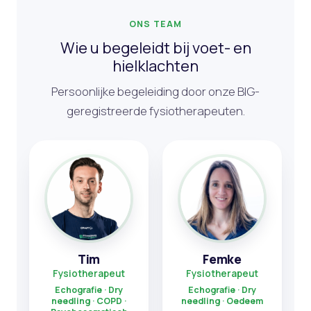
ONS TEAM
Wie u begeleidt bij voet- en
hielklachten
Persoonlijke begeleiding door onze BIG-
geregistreerde fysiotherapeuten.
Tim
Femke
Fysiotherapeut
Fysiotherapeut
Echografie · Dry
Echografie · Dry
needling · COPD ·
needling · Oedeem