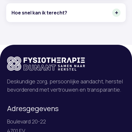
Hoe snel kan ik terecht?
Deskundige zorg, persoonlijke aandacht, herstel
bevorderend met vertrouwen en transparantie.
Adresgegevens
Boulevard 20-22
4701 EV