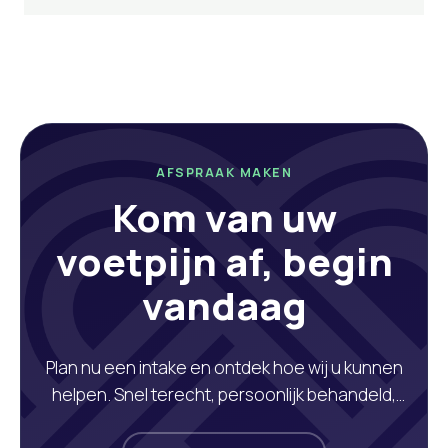
AFSPRAAK MAKEN
Kom van uw
voetpijn af, begin
vandaag
Plan nu een intake en ontdek hoe wij u kunnen
helpen. Snel terecht, persoonlijk behandeld,
vergoed door uw verzekering.