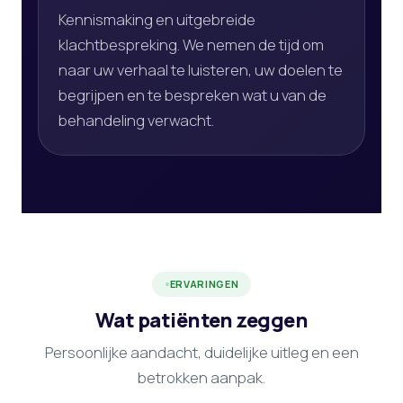
Kennismaking en uitgebreide
klachtbespreking. We nemen de tijd om
naar uw verhaal te luisteren, uw doelen te
begrijpen en te bespreken wat u van de
behandeling verwacht.
ERVARINGEN
Wat patiënten zeggen
Persoonlijke aandacht, duidelijke uitleg en een
betrokken aanpak.