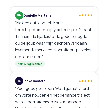
DM
Danielle Martens
“Na een auto-ongeluk snel
terechtgekomen bij Fysiotherapie Dunant.
Tim nam de tijd, luisterde goed en legde
duidelijk uit waar mijn klachten vandaan
kwamen. Ik merk echt vooruitgang — zeker
een aanrader!”
Nek- & rugklachten
IB
Ineke Bosters
“Zeer goed geholpen. Werd gemotiveerd
om vol te houden en het behandeltraject
werd goed uitgelegd. Na 4 maanden