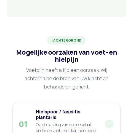
ACHTERGROND
Mogelijke oorzaken van voet- en
hielpijn
Voetpijn heeft altijd een oorzaak. Wij
achterhalen de bron van uw klacht en
behandelen gericht.
Hielspoor / fasciitis
plantaris
01
→
Overbelasting van de peesplaat
onder de voet, met kenmerkende