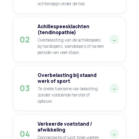
ochtendpijn onder de hiel.
Achillespeesklachten
(tendinopathie)
02
→
Overbelasting van de achillespees
bij hardlopers, wandelaars of na een
periode van veel staan.
Overbelasting bij staand
werk of sport
03
→
Te snelle toename van belasting
zonder voldoende herstel of
opbouw.
Verkeerde voetstand /
afwikkeling
04
→
Doorgezakte of juist holle voeten