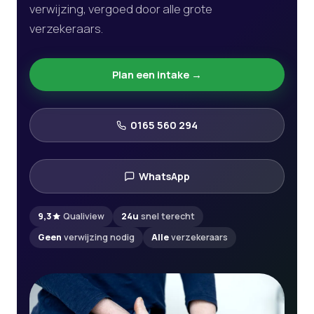
verwijzing, vergoed door alle grote
verzekeraars.
Plan een intake →
0165 560 294
WhatsApp
9,3
Qualiview
24u
snel terecht
Geen
verwijzing nodig
Alle
verzekeraars