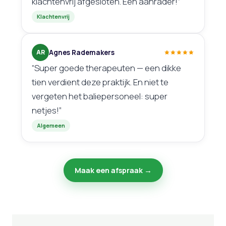
klachtenvrij afgesloten. Een aanrader!”
Klachtenvrij
AR
Agnes Rademakers
“Super goede therapeuten — een dikke
tien verdient deze praktijk. En niet te
vergeten het baliepersoneel: super
netjes!”
Algemeen
Maak een afspraak →