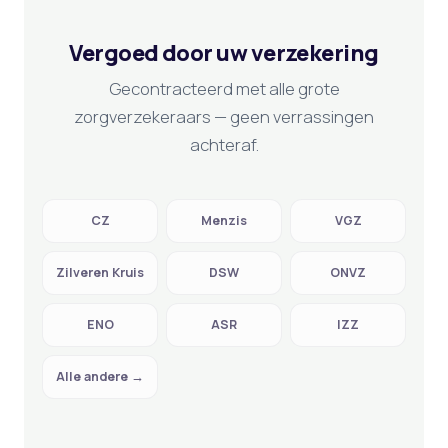
Vergoed door uw verzekering
Gecontracteerd met alle grote
zorgverzekeraars — geen verrassingen
achteraf.
CZ
Menzis
VGZ
Zilveren Kruis
DSW
ONVZ
ENO
ASR
IZZ
Alle andere →